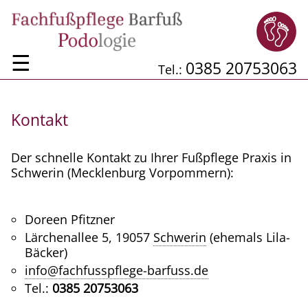
☰
0385 20753063
Tel.:
Kontakt
Der schnelle Kontakt zu Ihrer Fußpflege Praxis in
Schwerin (Mecklenburg Vorpommern):
Doreen Pfitzner
Lärchenallee 5, 19057
Schwerin
(ehemals Lila-
Bäcker)
info@fachfusspflege-barfuss.de
Tel.:
0385 20753063